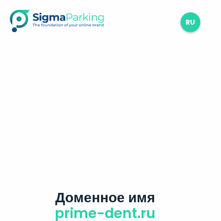
RU
Доменное имя
prime-dent.ru