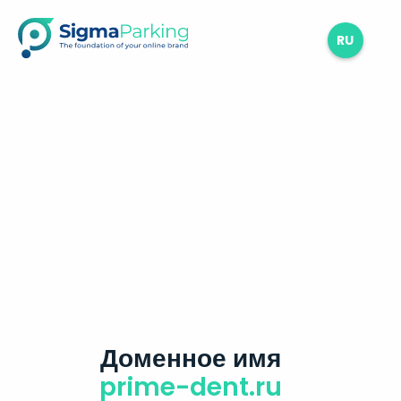
RU
Доменное имя
prime-dent.ru