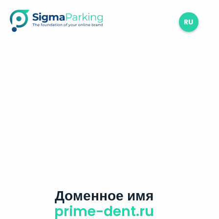
RU
Доменное имя
prime-dent.ru