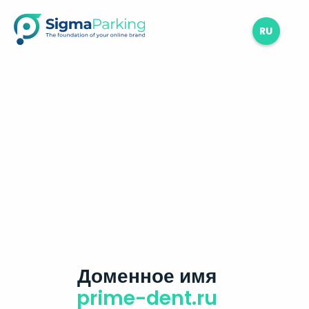
RU
Доменное имя
prime-dent.ru