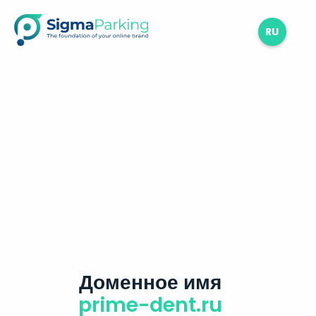
RU
Доменное имя
prime-dent.ru