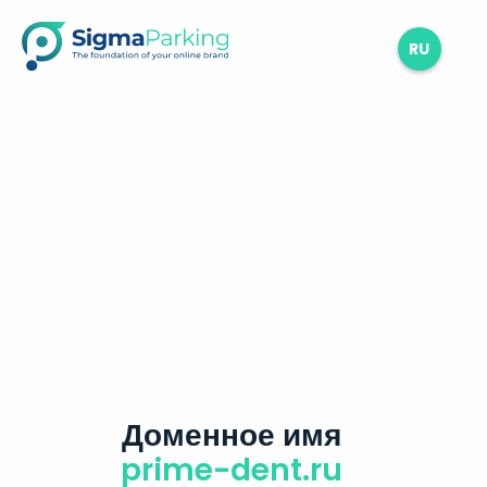
RU
Доменное имя
prime-dent.ru