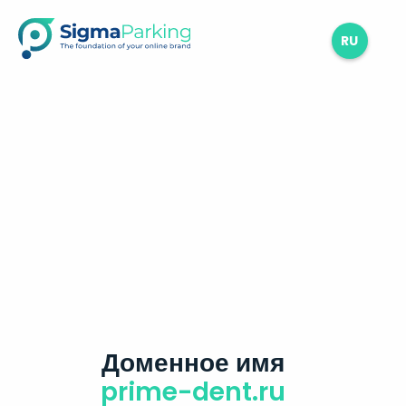
RU
Доменное имя
prime-dent.ru