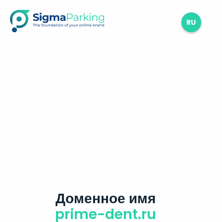
RU
Доменное имя
prime-dent.ru