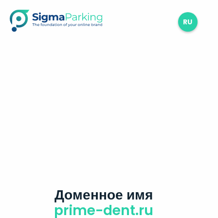
RU
Доменное имя
prime-dent.ru